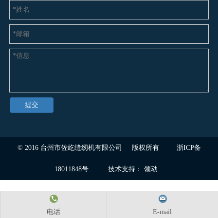
提交
© 2016
台州市佐屹缝纫机有限公司
版权所有
浙ICP备
18011848号
技术支持：
领动
电话
E-mail