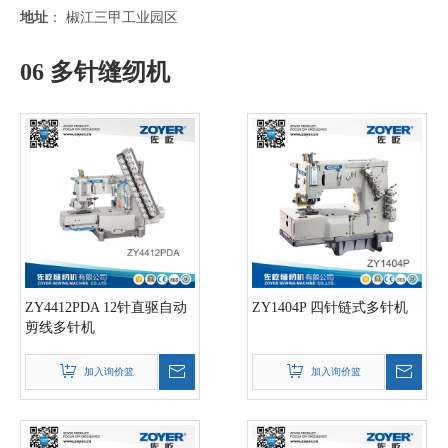
地址
： 椒江三甲工业园区
06 多针缝纫机
ZY4412PDA 12针直驱自动
ZY1404P 四针链式多针机
剪线多针机
加入询价篮
加入询价篮