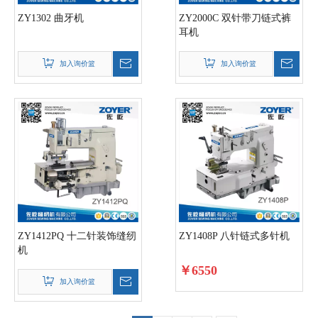
ZY1302 曲牙机
ZY2000C 双针带刀链式裤
耳机
加入询价篮
加入询价篮
ZY1412PQ 十二针装饰缝纫
ZY1408P 八针链式多针机
机
￥
6550
加入询价篮