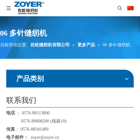
06 多针缝纫机
当前所在位置:
佐屹缝纫机有限公司
»
更多产品
»
06 多针缝纫机
产品类别
联系我们
电话
： 0576-88113800
0576-89008200 (线路10)
传真
： 0576-88341489
电子邮件：
zoyer@zoyer.cn