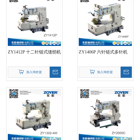
ZY1412P 十二针链式缝纫机
ZY1406P 六针链式多针机
加入询价篮
加入询价篮