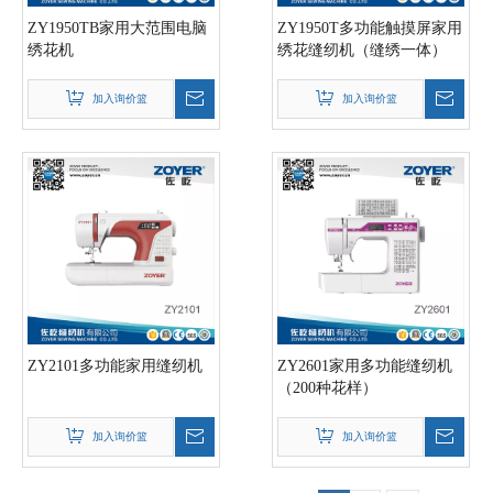
ZY1950TB家用大范围电脑
ZY1950T多功能触摸屏家用
绣花机
绣花缝纫机（缝绣一体）
加入询价篮
加入询价篮
ZY2101多功能家用缝纫机
ZY2601家用多功能缝纫机
（200种花样）
加入询价篮
加入询价篮