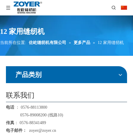
12 家用缝纫机
当前所在位置:
佐屹缝纫机有限公司
»
更多产品
»
12 家用缝纫机
产品类别
联系我们
电话
： 0576-88113800
0576-89008200 (线路10)
传真
： 0576-88341489
电子邮件：
zoyer@zoyer.cn