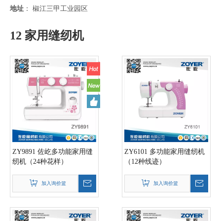
地址
： 椒江三甲工业园区
12 家用缝纫机
ZY9891 佐屹多功能家用缝
ZY6101 多功能家用缝纫机
纫机（24种花样）
（12种线迹）
加入询价篮
加入询价篮