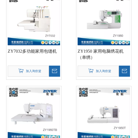
ZY7032多功能家用包缝机
ZY1950 家用电脑绣花机
（单绣）
加入询价篮
加入询价篮