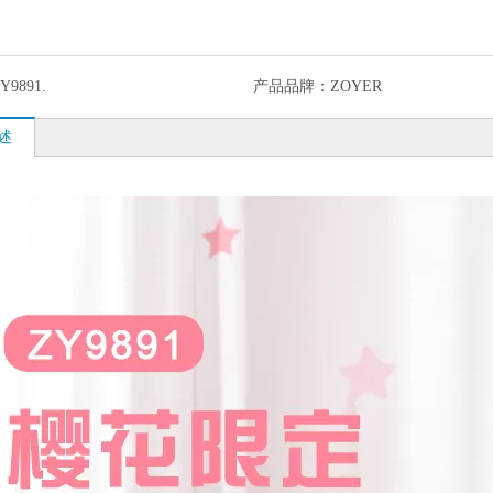
Y9891.
产品品牌：
ZOYER
述