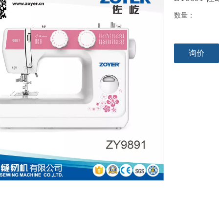
数量：
询价