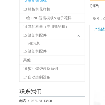
12 家用缝纫机
分享到：
13 模板机花样机
13台CNC智能模板&电子花样缝纫机
型号：
Z
14 其他机器（专用缝纫机）
产品描
15 缝纫机配件
节能电机
15 缝纫机配件
其他
16 熨斗锅炉设备系列
17 自动缝制设备
联系我们
电话
： 0576-88113800