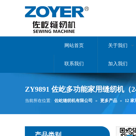
网站首页
关于我们
联系我们
加入我们
ZY9891 佐屹多功能家用缝纫机（
当前所在位置:
佐屹缝纫机有限公司
»
更多产品
»
12 
产品类别