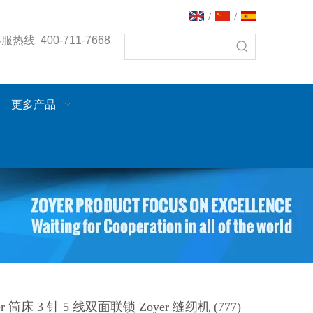
/
/
热线 400-711-7668
更多产品
yer 筒床 3 针 5 线双面联锁 Zoyer 缝纫机 (777)