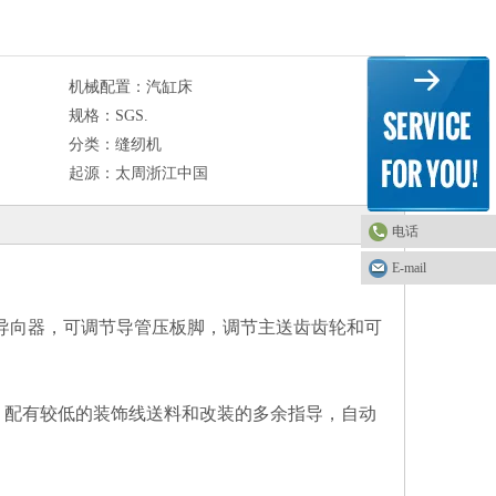
机械配置：
汽缸床
规格：
SGS.
分类：
缝纫机
起源：
太周浙江中国
电话
E-mail
导向器，可调节导管压板脚，调节主送齿齿轮和可
，配有较低的装饰线送料和改装的多余指导，自动