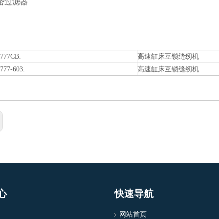
密过滤器
777CB.
高速缸床互锁缝纫机
777-603.
高速缸床互锁缝纫机
心
快速导航
网站首页