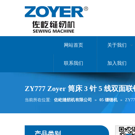
网站首页
关于我们
联系我们
加入我们
ZY777 Zoyer 筒床 3 针 5 线双面联锁
当前所在位置:
佐屹缝纫机有限公司
»
05 绷缝机
»
ZY77
产品类别