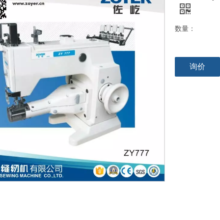
数量：
询价