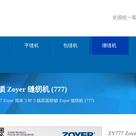
全国统一客服
平缝机
包缝机
绷缝机
 Zoyer 缝纫机 (777)
7 Zoyer 筒床 3 针 5 线双面联锁 Zoyer 缝纫机 (777)
ZY777 Zo