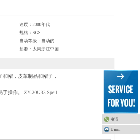
速度：
2000年代
规格：
SGS.
自动等级：
自动的
起源：
太周浙江中国
子和帽，皮革制品和帽子，
ZY-20U33 Speil
电话
E-mail