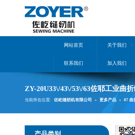
网站首页
关于我们
联系我们
加入我们
ZY-20U33\/43\/53\/63佐耶工业曲
当前所在位置:
佐屹缝纫机有限公司
»
更多产品
»
07 
产品类别