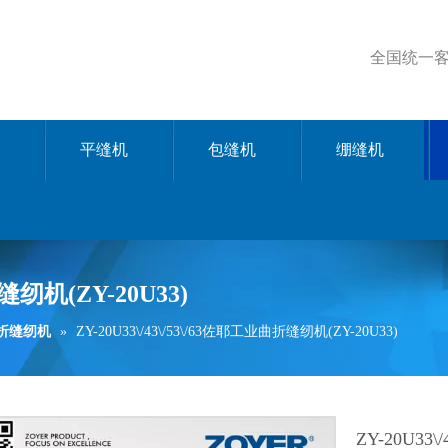
全国统一客服
平缝机
包缝机
绷缝机
折缝纫机(ZY-20U33)
曲折缝纫机
»
ZY-20U33\/43\/53\/63佐耶工业曲折缝纫机(ZY-20U33)
ZY-20U33