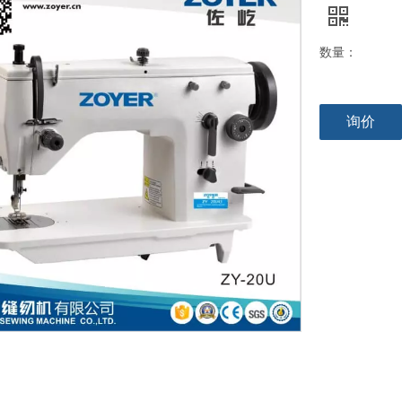
数量：
询价