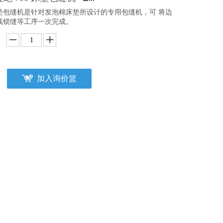
垫包缝机是针对发泡棉床垫所设计的专用包缝机，可 将边
线锁缝等工序一次完成。
加入询价篮