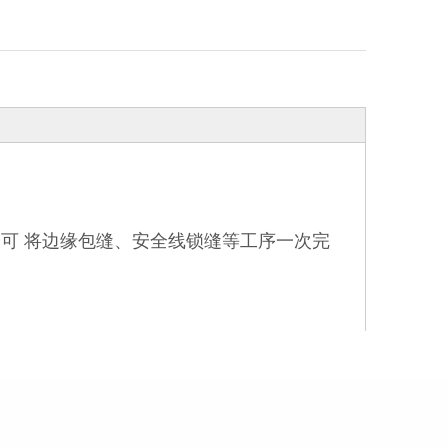
可 将边缘包缝、安全线锁缝等工序一次完