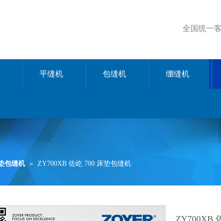
全国统一客服
平缝机
包缝机
绷缝机
床垫包缝机
»
ZY700XB 佐屹 700 床垫包缝机
ZY700XB