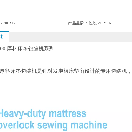
Y700XB
产品品牌：
佐屹 ZOYER
述
700 厚料床垫包缝机系列
厚料床垫包缝机是针对发泡棉床垫所设计的专用包缝机，