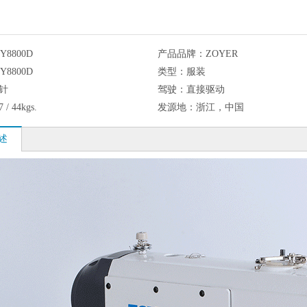
Y8800D
产品品牌：
ZOYER
Y8800D
类型：
服装
1针
驾驶：
直接驱动
7 / 44kgs.
发源地：
浙江，中国
述