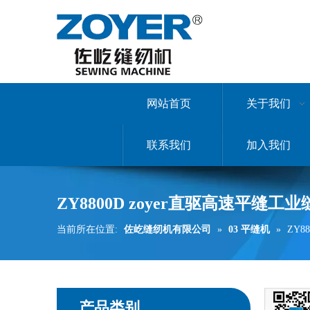
网站首页
关于我们
联系我们
加入我们
ZY8800D zoyer直驱高速平缝工
当前所在位置:
佐屹缝纫机有限公司
»
03 平缝机
»
ZY8
产品类别