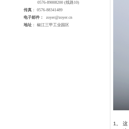
0576-89008200 (线路10)
传真
： 0576-88341489
电子邮件：
zoyer@zoyer.cn
地址
： 椒江三甲工业园区
1。 