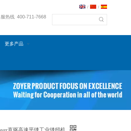
/
/
热线 400-711-7668
更多产品
D zoyer直驱高速平缝工业缝纫机