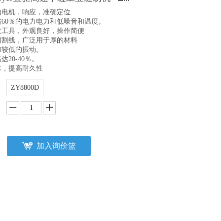
动电机，响应，准确定位
省60％的电力电力和低噪音和温度。
螺纹工具，外观良好，操作简便
切割线，广泛用于厚的材料
和较低的振动。
达20-40％。
术，提高耐久性
ZY8800D
加入询价篮