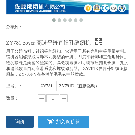
分享到：
ZY781 zoyer 高速平缝直钮孔缝纫机
用于普通布料，针织等的纽扣。它适用于所有光和中等重量材料。
该机器能够形成两种不同类型的针脚，即扁平针脚和三角形针脚。
缝纫接缝是美丽的坚实的。高缝纫速度和可调节纽扣孔长度，宽度
和缝线数量自动润滑系统和螺纹修剪器。 ZY781K在各种针织织物
服装，ZY783NV在各种羊毛毛衣中的拨款。
型号。：
ZY781
ZY781D（直接驱动）
数量：
询价
加入询价篮