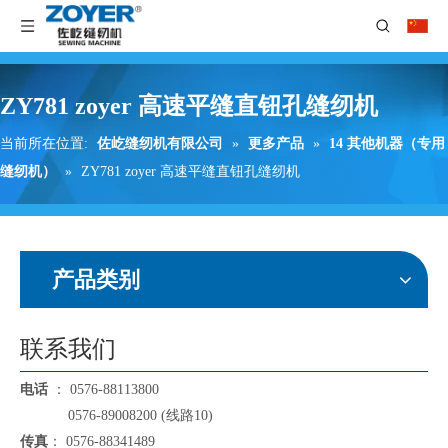
ZY781 zoyer 高速平缝直钮孔缝纫机
当前所在位置:
佐屹缝纫机有限公司
»
更多产品
»
14 其他机器（专用
缝纫机）
»
ZY781 zoyer 高速平缝直钮孔缝纫机
产品类别
联系我们
电话
： 0576-88113800
0576-89008200 (线路10)
传真
： 0576-88341489