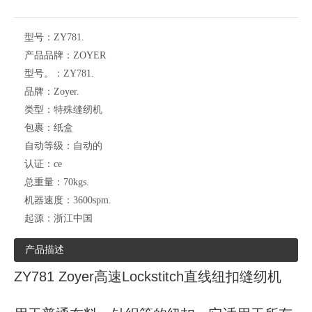
型号：
ZY781.
产品品牌：
ZOYER
型号。：
ZY781.
品牌：
Zoyer.
类型：
特殊缝纫机
包裹：
纸盒
自动等级：
自动的
认证：
ce
总重量：
70kgs.
机器速度：
3600spm.
起源：
浙江中国
产品描述
ZY781 Zoyer高速Lockstitch直线纽扣缝纫机