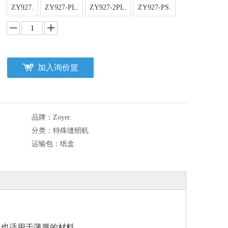
ZY927.
ZY927-PL.
ZY927-2PL.
ZY927-PS.
加入询价篮
品牌：
Zoyer.
分类：
特殊缝纫机
运输包：
纸盒
，也适用于薄厚的材料。