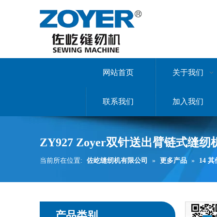
网站首页
关于我们
联系我们
加入我们
ZY927 Zoyer双针送出臂链式缝纫
当前所在位置:
佐屹缝纫机有限公司
»
更多产品
»
14 
产品类别