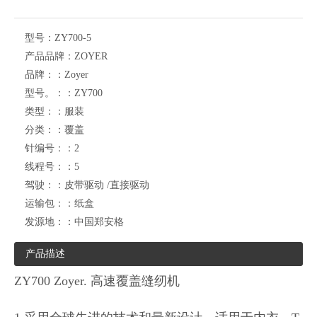
型号：
ZY700-5
产品品牌：
ZOYER
品牌：：
Zoyer
型号。：：
ZY700
类型：：
服装
分类：：
覆盖
针编号：：
2
线程号：：
5
驾驶：：
皮带驱动 /直接驱动
运输包：：
纸盒
发源地：：
中国郑安格
产品描述
ZY700 Zoyer. 高速覆盖缝纫机