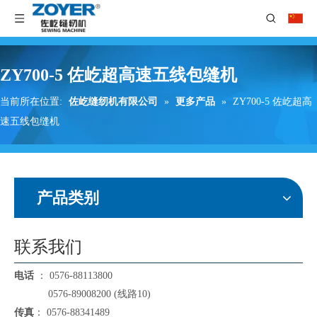
ZY700-5 佐屹超高速五线包缝机
当前所在位置:
佐屹缝纫机有限公司
»
更多产品
»
ZY700-5 佐屹超高
速五线包缝机
产品类别
联系我们
电话
： 0576-88113800
0576-89008200 (线路10)
传真
： 0576-88341489