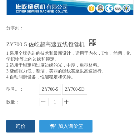
分享到：
ZY700-5 佐屹超高速五线包缝机
1.采用全球先进的技术和最新设计，适用于内衣，T恤，丝绸，化
学织物等上的边缘和锁定。
2.适用于锁定和过度边缘的光，中厚，重型材料。
3.缝纫张力低，整洁，美丽的缝线甚至以高速运行。
4.自动润滑设备，性能稳定和优异。
型号。：
ZY700-5
ZY700-5D
数量：
询价
加入询价篮