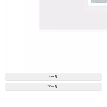
上一条:
下一条: