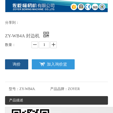
分享到：
ZY-WB4A 封边机
数量：
询价
加入询价篮
型号：
ZY-WB4A.
产品品牌：
ZOYER
产品描述