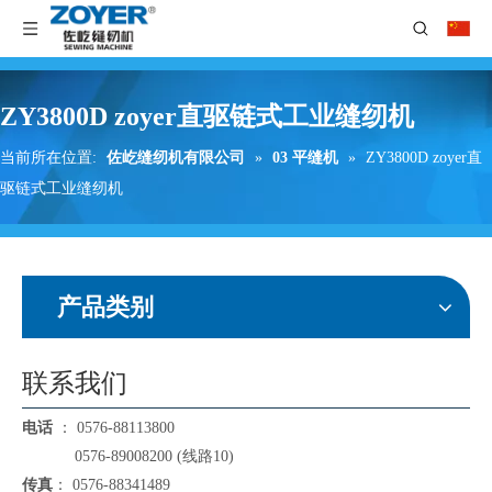
ZY3800D zoyer直驱链式工业缝纫机
当前所在位置:
佐屹缝纫机有限公司
»
03 平缝机
»
ZY3800D zoyer直
驱链式工业缝纫机
产品类别
联系我们
电话
： 0576-88113800
0576-89008200 (线路10)
传真
： 0576-88341489