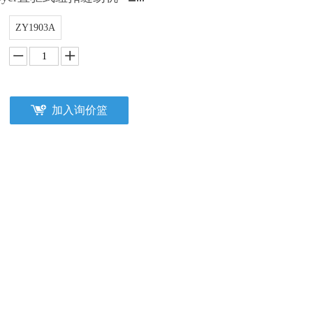
ZY1903A
加入询价篮