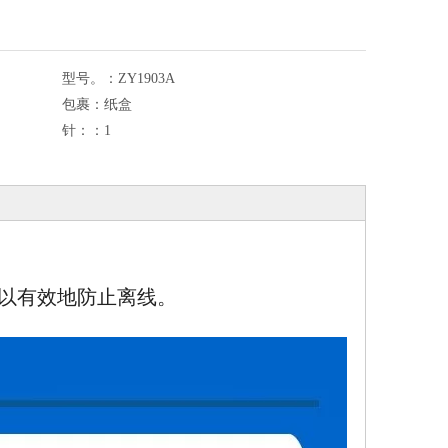
型号。：
ZY1903A
包裹：
纸盒
针：：
1
以有效地防止离线。