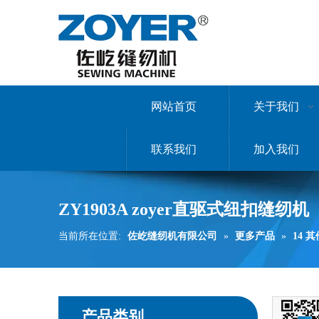
网站首页
关于我们
联系我们
加入我们
ZY1903A zoyer直驱式纽扣缝纫机
当前所在位置:
佐屹缝纫机有限公司
»
更多产品
»
14 
产品类别