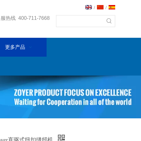
/
/
热线 400-711-7668
更多产品
 zoyer直驱式纽扣缝纫机