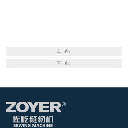
上一条:
下一条: