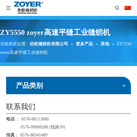
ZY5550 zoyer高速平缝工业缝纫机
当前所在位置:
佐屹缝纫机有限公司
»
更多产品
»
其他
»
ZY5550
zoyer高速平缝工业缝纫机
产品类别
联系我们
电话
： 0576-88113800
0576-89008200 (线路10)
传真
： 0576-88341489