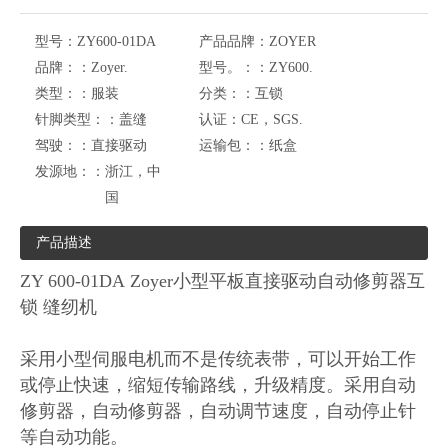
型号：
ZY600-01DA
产品品牌：
ZOYER
品牌：：
Zoyer.
型号。：：
ZY600.
类型：：
服装
分类：：
互锁
针脚类型：：
盖缝
认证：
CE，SGS.
驾驶：：
直接驱动
运输包：：
纸盒
发源地：：
浙江，中
国
产品描述
ZY 600-01DA Zoyer小型平板直接驱动自动修剪器互
锁 缝纫机
采用小型伺服电机而不是传统表带，可以开始工作
或停止快速，缩短传输路线，升级精度。采用自动
修剪器，自动修剪器，自动调节速度，自动停止针
等自动功能。