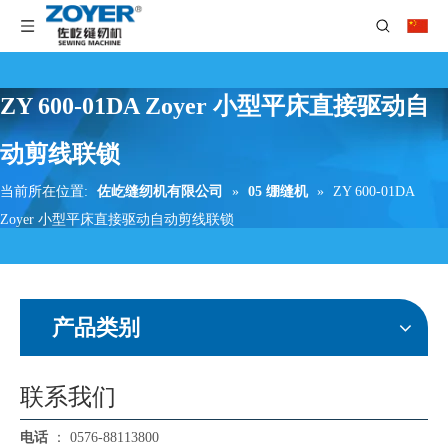
ZY 600-01DA Zoyer 小型平床直接驱动自
动剪线联锁
当前所在位置:
佐屹缝纫机有限公司
»
05 绷缝机
»
ZY 600-01DA
Zoyer 小型平床直接驱动自动剪线联锁
产品类别
联系我们
电话
： 0576-88113800