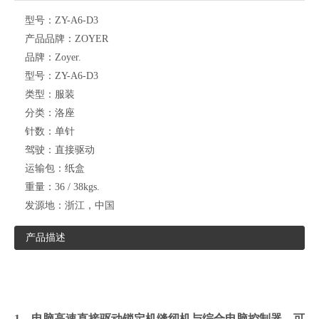
型号：
ZY-A6-D3
产品品牌：
ZOYER
品牌：
Zoyer.
型号：
ZY-A6-D3
类型：
服装
分类：
洛座
针数：
单针
驾驶：
直接驱动
运输包：
纸盒
重量：
36 / 38kgs.
发源地：
浙江，中国
产品描述
1，电脑高速直接驱动锁定机缝纫机与综合电脑控制器，可