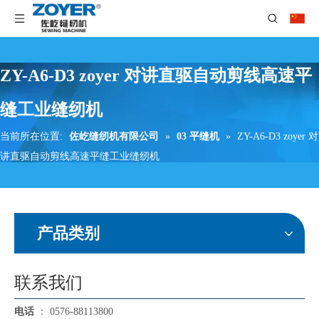
ZY-A6-D3 zoyer 对讲直驱自动剪线高速平
缝工业缝纫机
当前所在位置:
佐屹缝纫机有限公司
»
03 平缝机
»
ZY-A6-D3 zoyer 对
讲直驱自动剪线高速平缝工业缝纫机
产品类别
联系我们
电话
： 0576-88113800