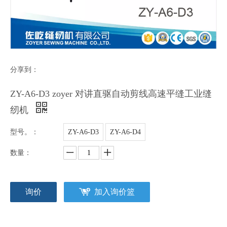
分享到：
ZY-A6-D3 zoyer 对讲直驱自动剪线高速平缝工业缝
纫机
型号。：
ZY-A6-D3
ZY-A6-D4
数量：
询价
加入询价篮