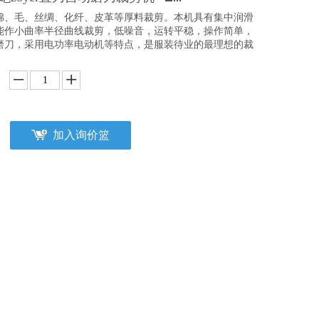
棉、毛、丝绸、化纤、皮革等厚料裁剪。本机具有集中润滑
能作小曲率半径曲线裁剪，低噪音，运转平稳，操作简单，
磨刀，采用电功率电动机等特点，是服装待业的最理想的裁
加入询价篮