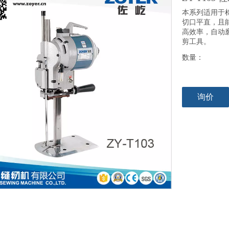
本系列适用于
切口平直，且
高效率，自动
剪工具。
数量：
询价