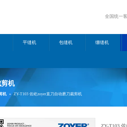
全国统一客服
平缝机
包缝机
绷缝机
裁剪机
裁剪机
»
ZY-T103 佐屹zoyer直刀自动磨刀裁剪机
ZY-T103