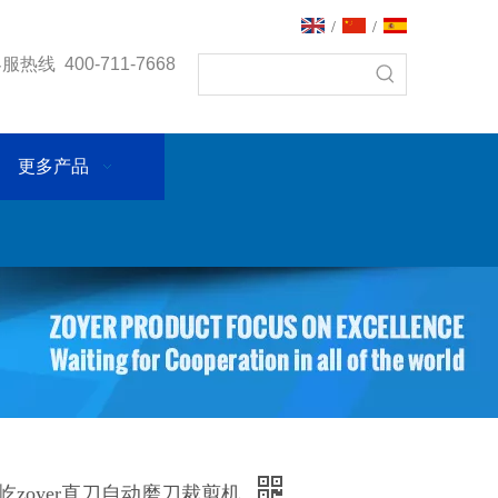
/
/
热线 400-711-7668
更多产品
 佐屹zoyer直刀自动磨刀裁剪机